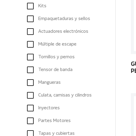
Kits
Empaquetaduras y sellos
Actuadores electrónicos
Múltiple de escape
Tornillos y pernos
G
Tensor de banda
P
Mangueras
Culata, camisas y cilindros
Inyectores
Partes Motores
Tapas y cubiertas