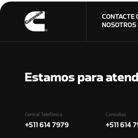
CONTACTE 
NOSOTROS
Estamos para atend
Central Telefónica
Consultas
+511 614 7979
+511 614 