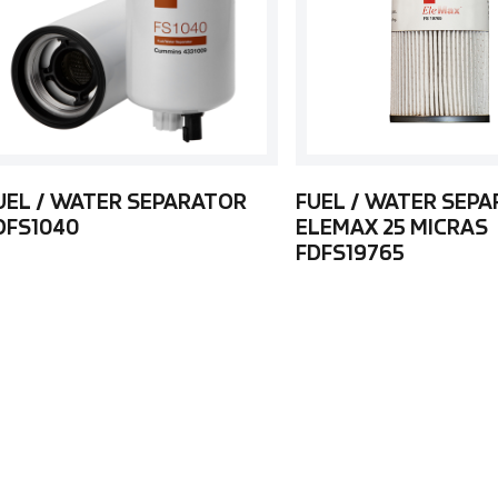
UEL / WATER SEPARATOR
FUEL / WATER SEP
DFS1040
ELEMAX 25 MICRAS
FDFS19765