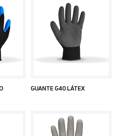
LO
GUANTE G40 LÁTEX