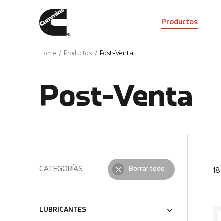
01
Productos
Home
Productos
Post-Venta
Post-Venta
CATEGORÍAS
Borrar todo
1
LUBRICANTES