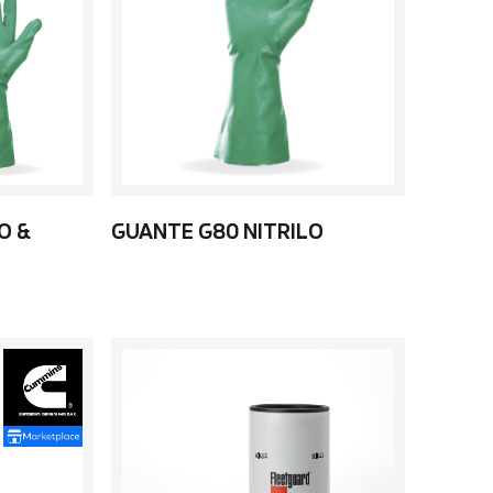
O &
GUANTE G80 NITRILO