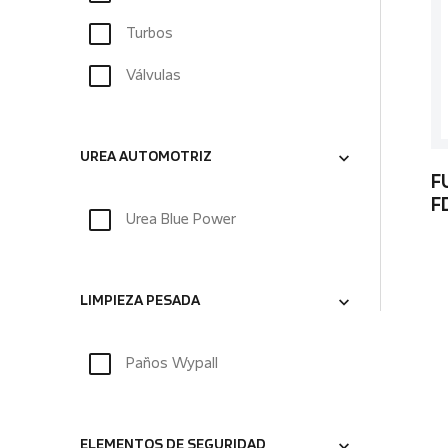
Turbos
Válvulas
UREA AUTOMOTRIZ
F
F
Urea Blue Power
LIMPIEZA PESADA
Paños Wypall
ELEMENTOS DE SEGURIDAD