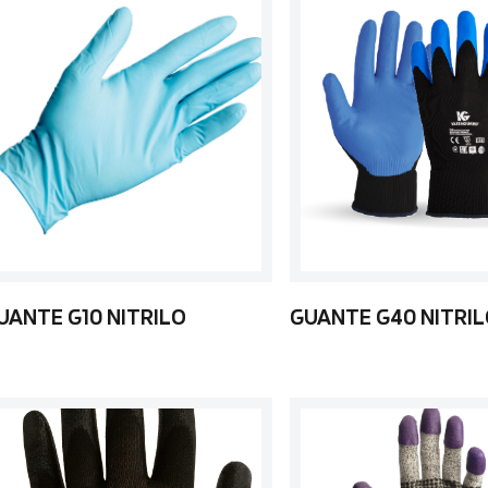
UANTE G10 NITRILO
GUANTE G40 NITRI