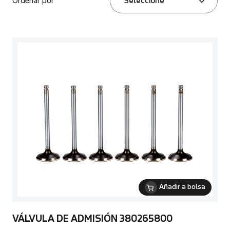
Ordenar por
Seleccione
Añadir a bolsa
VÁLVULA DE ADMISIÓN 380265800