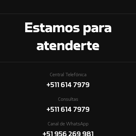
Estamos para
atenderte
Central Telefónica
+511 614 7979
Consultas
+511 614 7979
Canal de WhatsApp
+51 956 269 981