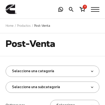
-
01
+
0
Home
Productos
Post-Venta
Post-Venta
Seleccione una categoría
Seleccione una subcategoría