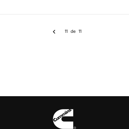
11
de
11