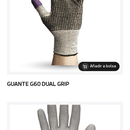
Añadir a bolsa
GUANTE G60 DUAL GRIP