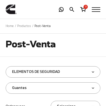
-
01
+
0
Home
Productos
Post-Venta
Post-Venta
ELEMENTOS DE SEGURIDAD
Guantes