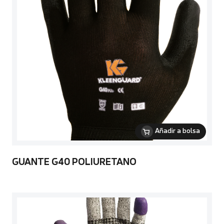
Añadir a bolsa
GUANTE G40 POLIURETANO