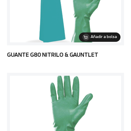
Añadir a bolsa
GUANTE G80 NITRILO & GAUNTLET