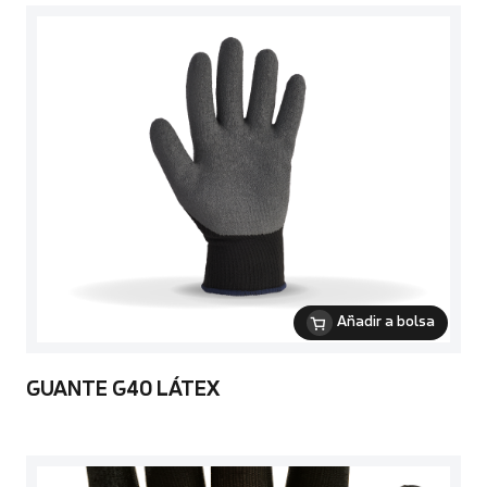
Añadir a bolsa
GUANTE G40 LÁTEX