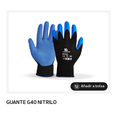
Añadir a bolsa
GUANTE G40 NITRILO