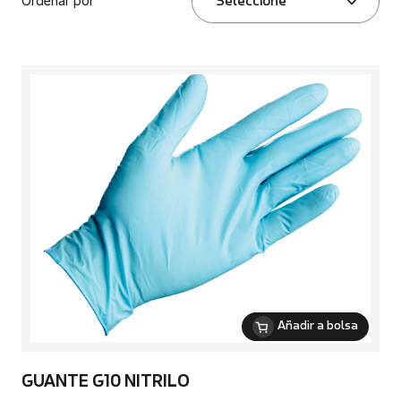
Ordenar por
Seleccione
Añadir a bolsa
GUANTE G10 NITRILO