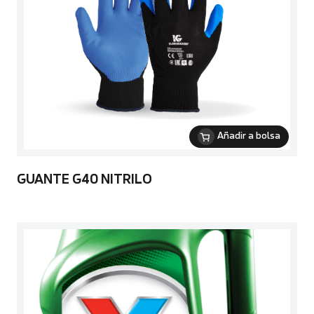
Añadir a bolsa
GUANTE G40 NITRILO