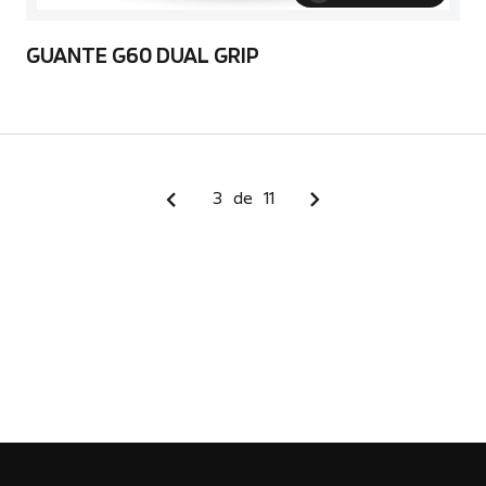
GUANTE G60 DUAL GRIP
3
de
11