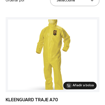
Ordenar por
Seleccione
Añadir a bolsa
KLEENGUARD TRAJE A70