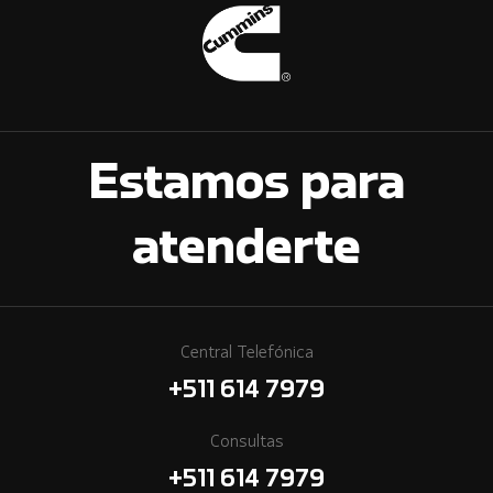
Estamos para
atenderte
Central Telefónica
+511 614 7979
Consultas
+511 614 7979