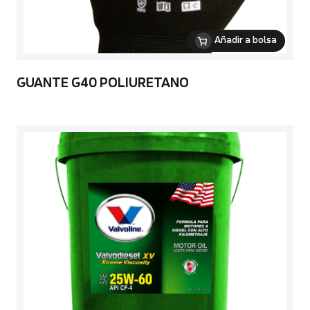
Añadir a bolsa
GUANTE G40 POLIURETANO