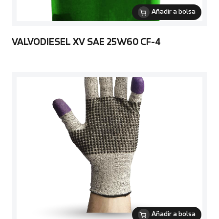
Añadir a bolsa
VALVODIESEL XV SAE 25W60 CF-4
Añadir a bolsa