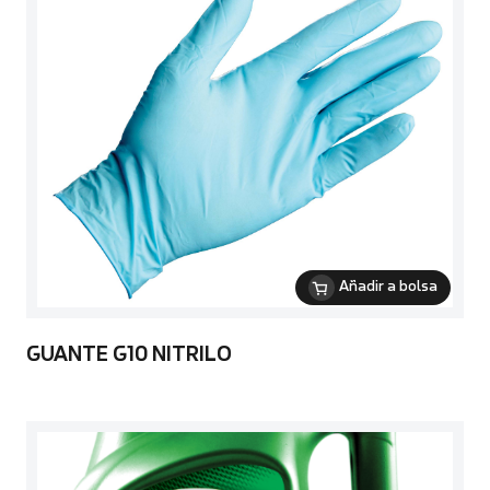
Añadir a bolsa
GUANTE G10 NITRILO