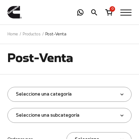
-
01
+
0
Home
Productos
Post-Venta
Post-Venta
Seleccione una categoría
Seleccione una subcategoría