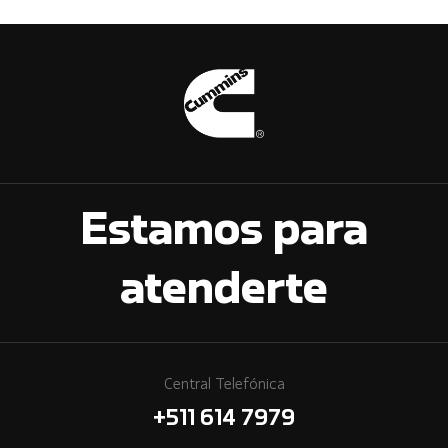
Estamos para
atenderte
Central Telefónica
+511 614 7979