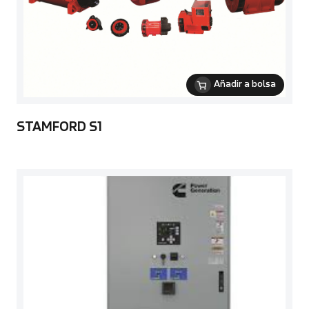
Añadir a bolsa
STAMFORD S1