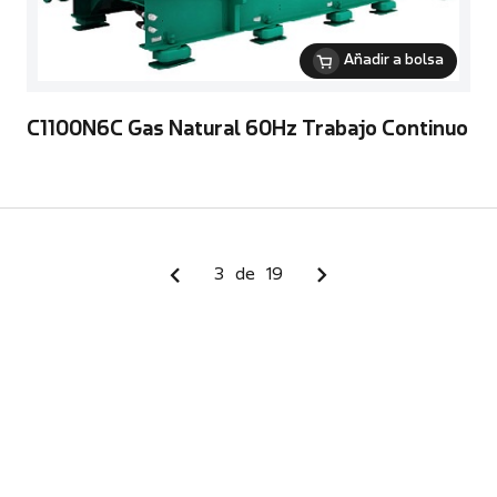
Añadir a bolsa
C1100N6C Gas Natural 60Hz Trabajo Continuo
3
de
19