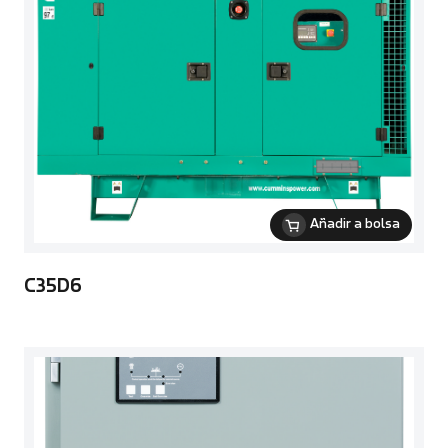
Añadir a bolsa
C35D6