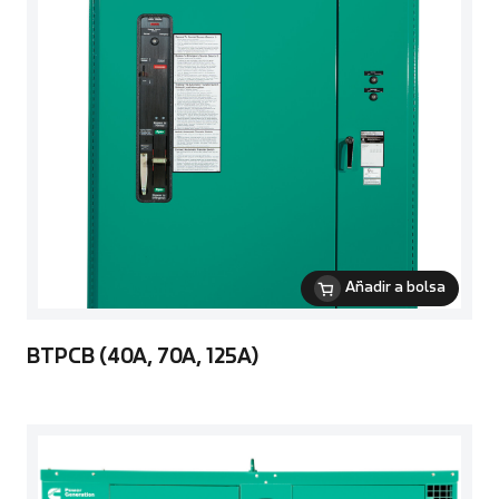
Añadir a bolsa
BTPCB (40A, 70A, 125A)