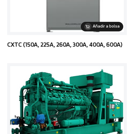
Añadir a bolsa
CXTC (150A, 225A, 260A, 300A, 400A, 600A)