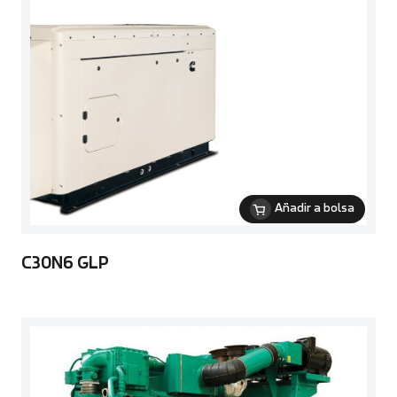
Añadir a bolsa
C30N6 GLP