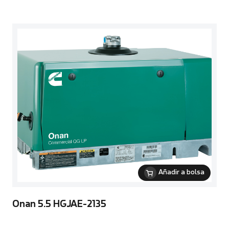
Añadir a bolsa
Onan 5.5 HGJAE-2135