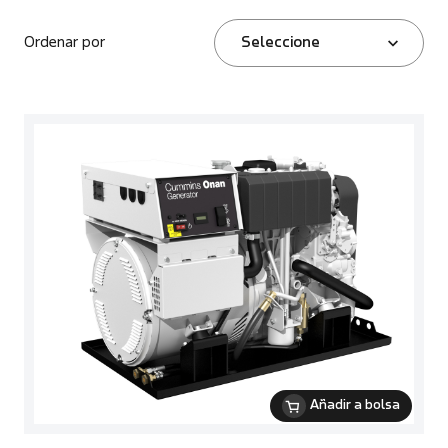
Ordenar por
Seleccione
Añadir a bolsa