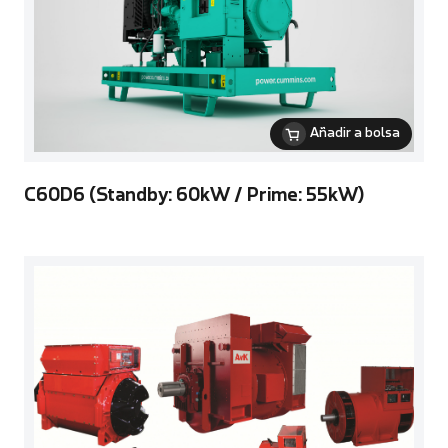
Añadir a bolsa
C60D6 (Standby: 60kW / Prime: 55kW)