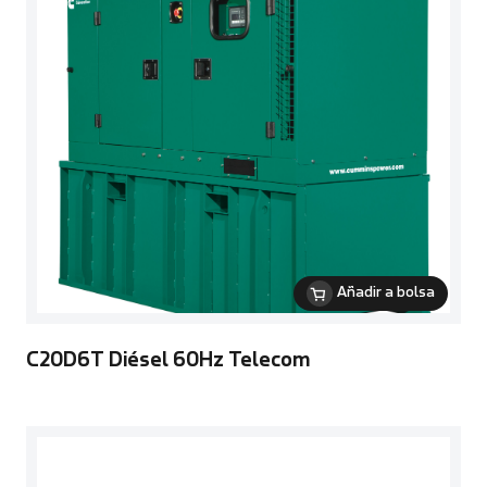
Añadir a bolsa
C20D6T Diésel 60Hz Telecom