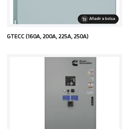
Añadir a bolsa
GTECC (160A, 200A, 225A, 250A)