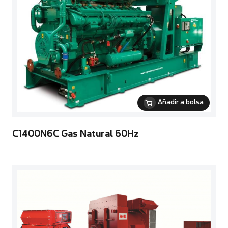
Añadir a bolsa
C1400N6C Gas Natural 60Hz