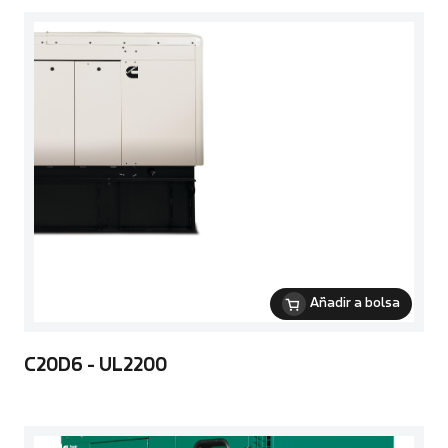
Añadir a bolsa
C20D6 - UL2200