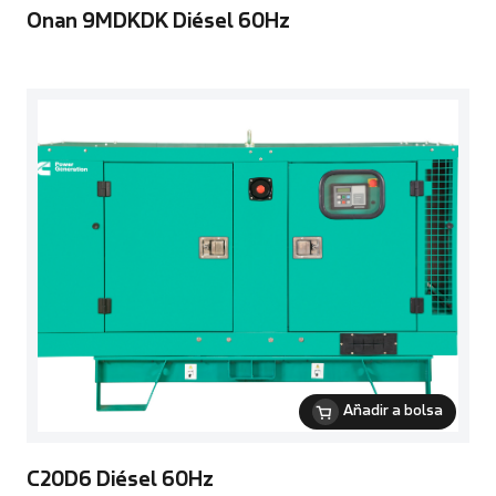
Onan 9MDKDK Diésel 60Hz
Añadir a bolsa
C20D6 Diésel 60Hz