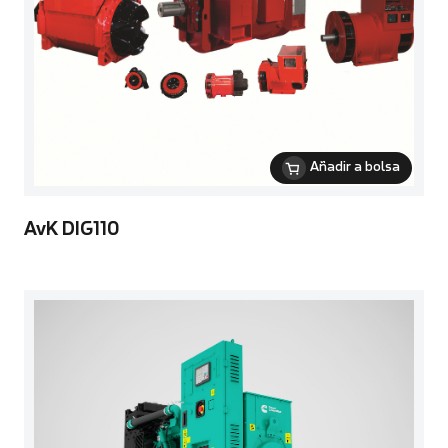
Añadir a bolsa
AvK DIG110