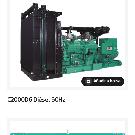
Añadir a bolsa
C2000D6 Diésel 60Hz