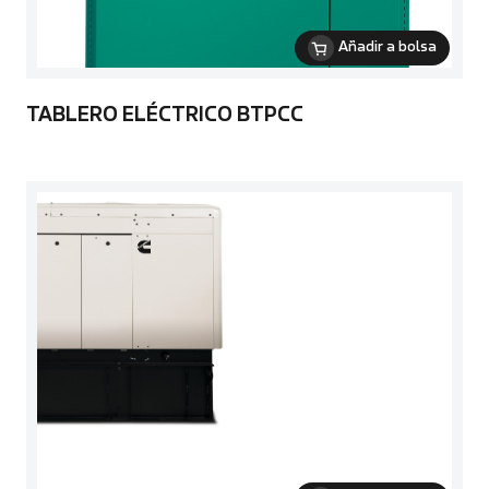
Añadir a bolsa
TABLERO ELÉCTRICO BTPCC