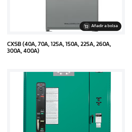
Añadir a bolsa
CXSB (40A, 70A, 125A, 150A, 225A, 260A,
300A, 400A)