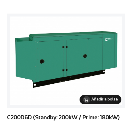
Añadir a bolsa
C200D6D (Standby: 200kW / Prime: 180kW)