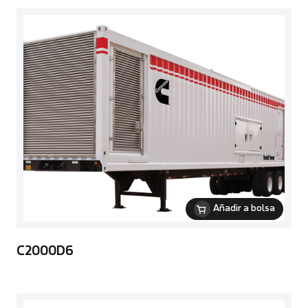
Añadir a bolsa
C2000D6