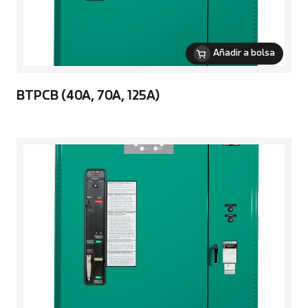
Añadir a bolsa
BTPCB (40A, 70A, 125A)