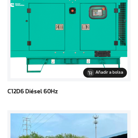
Añadir a bolsa
C12D6 Diésel 60Hz