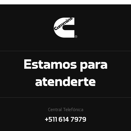
Estamos para
atenderte
Central Telefónica
+511 614 7979