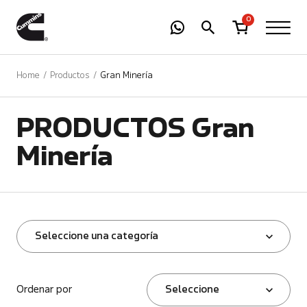
-
01
+
0
Home
Productos
Gran Minería
PRODUCTOS Gran
Minería
Seleccione una categoría
Ordenar por
Seleccione