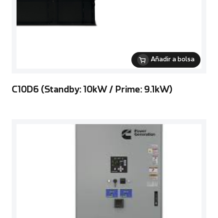
Añadir a bolsa
C10D6 (Standby: 10kW / Prime: 9.1kW)